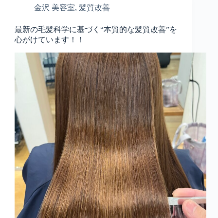
金沢 美容室
,
髪質改善
最新の毛髪科学に基づく“本質的な髪質改善”を
心がけています！！