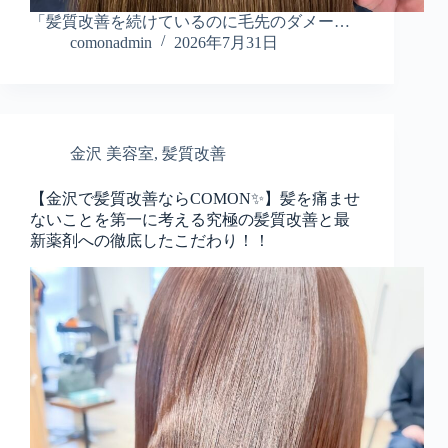
「髪質改善を続けているのに毛先のダメー…
comonadmin
2026年7月31日
金沢 美容室
,
髪質改善
【金沢で髪質改善ならCOMON✨】髪を痛ませ
ないことを第一に考える究極の髪質改善と最
新薬剤への徹底したこだわり！！