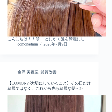
こんにちは！！😊 「とにかく髪を綺麗にし…
comonadmin
2026年7月9日
金沢 美容室
,
髪質改善
【COMONが大切にしていること】その日だけ
綺麗ではなく、これから先も綺麗な髪へ✨