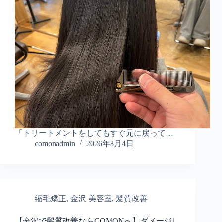
「トリートメントをしてもすぐ元に戻って…
comonadmin
2026年8月4日
縮毛矯正
,
金沢 美容室
,
髪質改善
【金沢で髪質改善ならCOMONへ】ダメージし