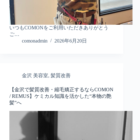
いつもCOMONをご利用いただきありがとう
ご…
comonadmin
2026年6月20日
金沢 美容室
,
髪質改善
【金沢で髪質改善・縮毛矯正するならCOMON
/ REMUS】ケミカル知識を活かした“本物の艶
髪”へ