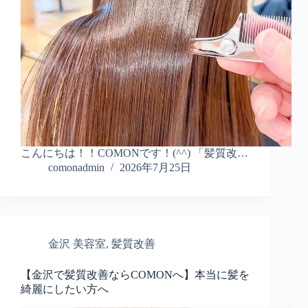
こんにちは！！COMONです！(^^) 「髪質改…
comonadmin
2026年7月25日
金沢 美容室
,
髪質改善
【金沢で髪質改善ならCOMONへ】本当に髪を
綺麗にしたい方へ