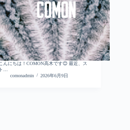
こんにちは！COMON高木です😊 最近、ス
ト…
comonadmin
2026年6月9日