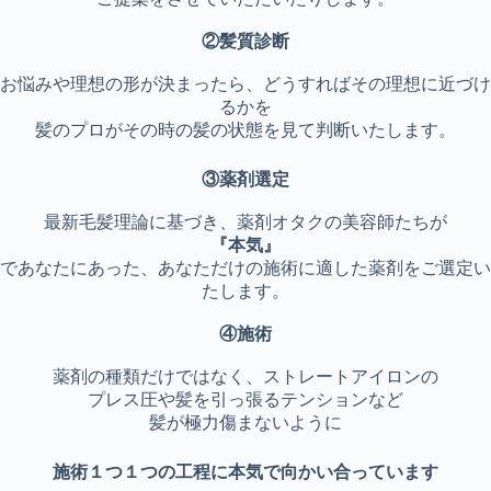
②髪質診断
お悩みや理想の形が決まったら、どうすればその理想に近づけ
るかを
髪のプロがその時の髪の状態を見て判断いたします。
③薬剤選定
最新毛髪理論に基づき、薬剤オタクの美容師たちが
『本気』
であなたにあった、あなただけの施術に適した薬剤をご選定い
たします。
④施術
薬剤の種類だけではなく、ストレートアイロンの
プレス圧や髪を引っ張るテンションなど
髪が極力傷まないように
施術１つ１つの工程に本気で向かい合っています