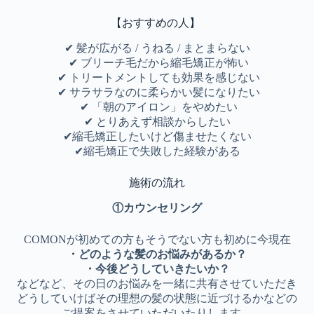
【おすすめの人】
✔ 髪が広がる / うねる / まとまらない
✔ ブリーチ毛だから縮毛矯正が怖い
✔ トリートメントしても効果を感じない
✔ サラサラなのに柔らかい髪になりたい
✔ 「朝のアイロン」をやめたい
✔ とりあえず相談からしたい
✔︎縮毛矯正したいけど傷ませたくない
✔︎縮毛矯正で失敗した経験がある
施術の流れ
①カウンセリング
COMONが初めての方もそうでない方も初めに今現在
・どのような髪のお悩みがあるか？
・今後どうしていきたいか？
などなど、その日のお悩みを一緒に共有させていただき
どうしていけばその理想の髪の状態に近づけるかなどの
ご提案をさせていただいたりします。