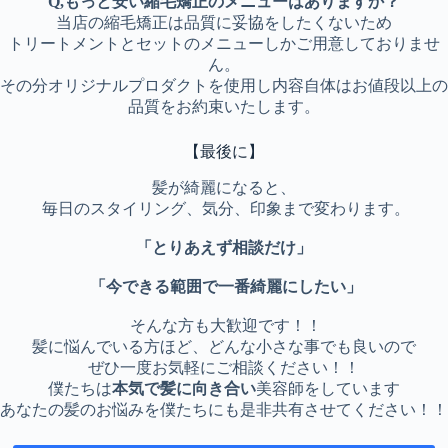
Q,もっと安い縮毛矯正のメニューはありますか？
当店の縮毛矯正は品質に妥協をしたくないため
トリートメントとセットのメニューしかご用意しておりませ
ん。
その分オリジナルプロダクトを使用し内容自体はお値段以上の
品質をお約束いたします。
【最後に】
髪が綺麗になると、
毎日のスタイリング、気分、印象まで変わります。
「とりあえず相談だけ」
「今できる範囲で一番綺麗にしたい」
そんな方も大歓迎です！！
髪に悩んでいる方ほど、どんな小さな事でも良いので
ぜひ一度お気軽にご相談ください！！
僕たちは
本気で髪に向き合い
美容師をしています
あなたの髪のお悩みを僕たちにも是非共有させてください！！