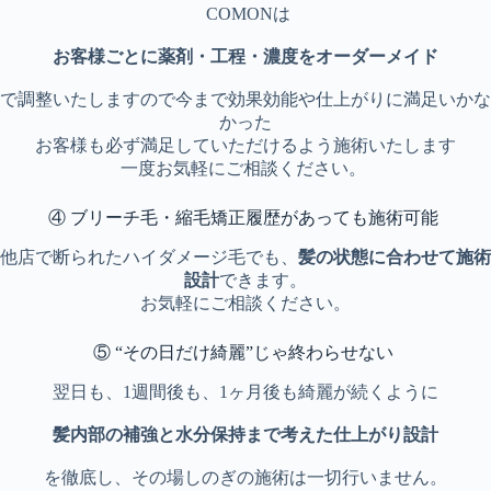
COMONは
お客様ごとに薬剤・工程・濃度をオーダーメイド
で調整いたしますので今まで効果効能や仕上がりに満足いかな
かった
お客様も必ず満足していただけるよう施術いたします
一度お気軽にご相談ください。
④ ブリーチ毛・縮毛矯正履歴があっても施術可能
他店で断られたハイダメージ毛でも、
髪の状態に合わせて施術
設計
できます。
お気軽にご相談ください。
⑤ “その日だけ綺麗”じゃ終わらせない
翌日も、1週間後も、1ヶ月後も綺麗が続くように
髪内部の補強と水分保持まで考えた仕上がり設計
を徹底し、その場しのぎの施術は一切行いません。