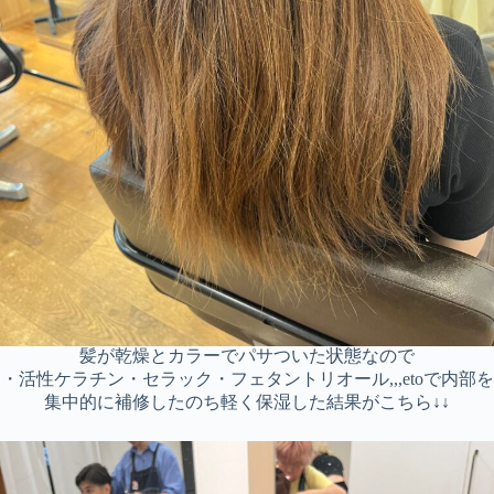
髪が乾燥とカラーでパサついた状態なので
・活性ケラチン・セラック・フェタントリオール,,,etoで内部を
集中的に補修したのち軽く保湿した結果がこちら↓↓