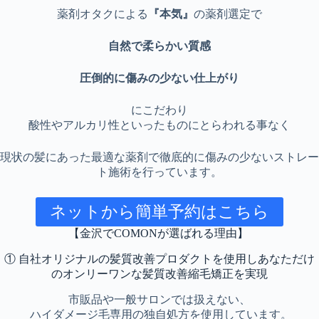
薬剤オタクによる
『本気』
の薬剤選定で
自然で柔らかい質感
圧倒的に傷みの少ない仕上がり
にこだわり
酸性やアルカリ性といったものにとらわれる事なく
現状の髪にあった最適な薬剤で徹底的に傷みの少ないストレー
ト施術を行っています。
ネットから簡単予約はこちら
【金沢でCOMONが選ばれる理由】
① 自社オリジナルの髪質改善プロダクトを使用しあなただけ
のオンリーワンな髪質改善縮毛矯正を実現
市販品や一般サロンでは扱えない、
ハイダメージ毛専用の独自処方を使用しています。