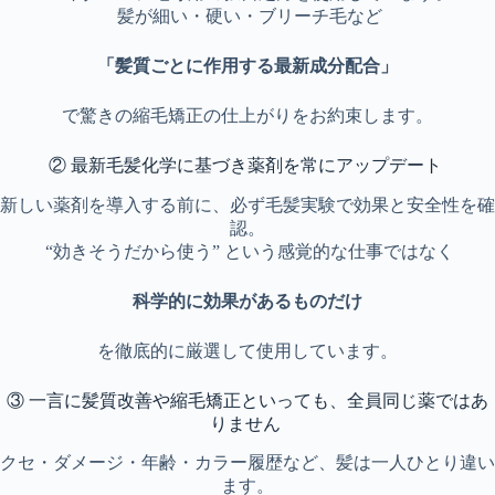
髪が細い・硬い・ブリーチ毛など
「髪質ごとに作用する最新成分配合」
で驚きの縮毛矯正の仕上がりをお約束します。
② 最新毛髪化学に基づき薬剤を常にアップデート
新しい薬剤を導入する前に、必ず毛髪実験で効果と安全性を確
認。
“効きそうだから使う” という感覚的な仕事ではなく
科学的に効果があるものだけ
を徹底的に厳選して使用しています。
③ 一言に髪質改善や縮毛矯正といっても、全員同じ薬ではあ
りません
クセ・ダメージ・年齢・カラー履歴など、髪は一人ひとり違い
ます。