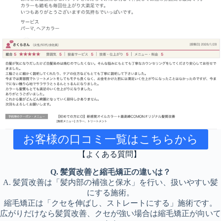
お客様の口コミ一覧はこちらから
【よくある質問】
Q. 髪質改善と縮毛矯正の違いは？
A. 髪質改善は「髪内部の補強と保水」を行い、扱いやすい髪
にする施術。
縮毛矯正は「クセを伸ばし、ストレートにする」施術です。
広がりだけなら髪質改善、クセが強い場合は縮毛矯正が向いて